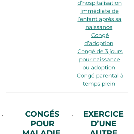
d’hospitalisation
immédiate de
l’enfant après sa
naissance
Congé
d’adoption
Congé de 3 jours
pour naissance
ou adoption
Congé parental à
temps plein
CONGÉS
EXERCICE
POUR
D’UNE
MALADIE,
AUTRE