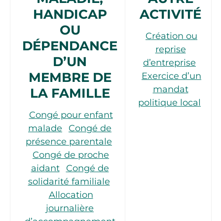
HANDICAP
ACTIVITÉ
OU
Création ou
DÉPENDANCE
reprise
D’UN
d’entreprise
MEMBRE DE
Exercice d’un
mandat
LA FAMILLE
politique local
Congé pour enfant
malade
Congé de
présence parentale
Congé de proche
aidant
Congé de
solidarité familiale
Allocation
journalière