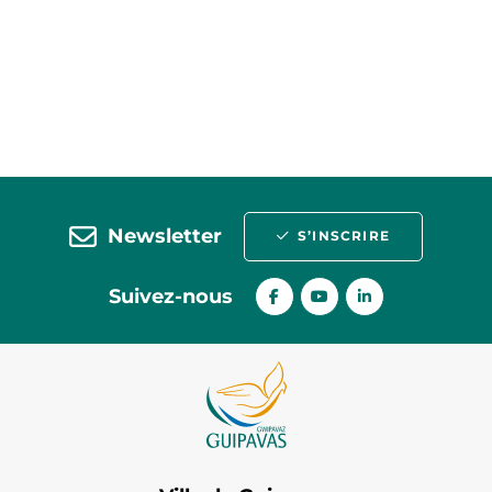
Newsletter
S’INSCRIRE
Suivez-nous