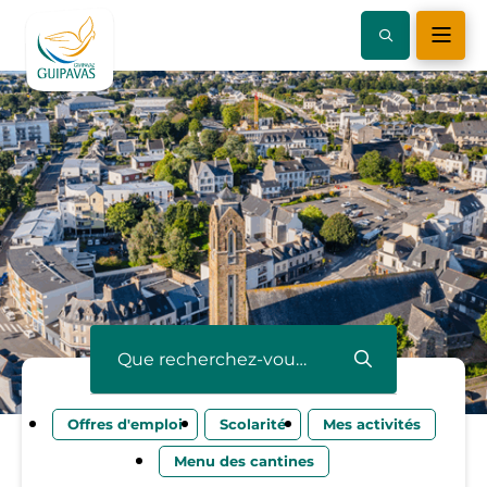
Que recherchez-vous ?
Offres d'emploi
Scolarité
Mes activités
Menu des cantines