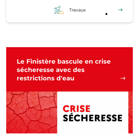
Travaux
Le Finistère bascule en crise
sécheresse avec des
restrictions d'eau