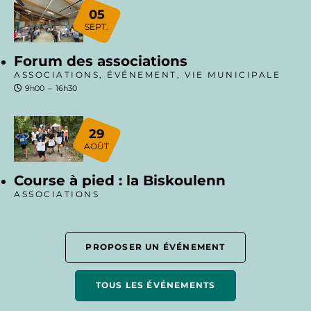
05
SEPT.
Forum des associations
ASSOCIATIONS, ÉVÉNEMENT, VIE MUNICIPALE
9h00
–
16h30
29
AOÛT
Course à pied : la Biskoulenn
ASSOCIATIONS
PROPOSER UN ÉVÉNEMENT
TOUS LES ÉVÉNEMENTS