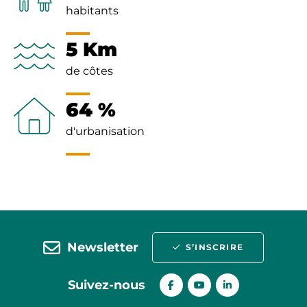
habitants
5 Km
de côtes
64 %
d'urbanisation
Newsletter
S’INSCRIRE
Suivez-nous