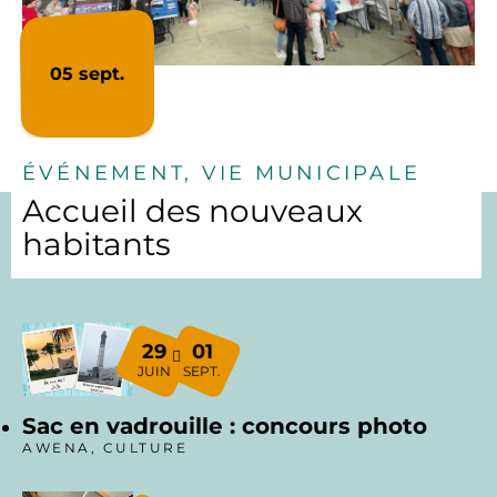
05
sept.
ÉVÉNEMENT, VIE MUNICIPALE
Accueil des nouveaux
habitants
29
01
JUIN
SEPT.
Sac en vadrouille : concours photo
AWENA, CULTURE