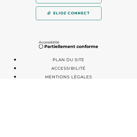
ELIOZ CONNECT
Accessibilité
Partiellement conforme
PLAN DU SITE
ACCESSIBILITÉ
MENTIONS LÉGALES
POLITIQUE DE PROTECTION DES
DONNÉES
GESTION DES COOKIES
STRATIS