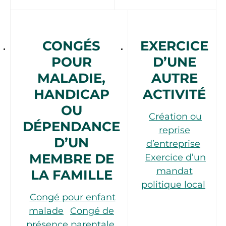
CONGÉS
EXERCICE
POUR
D’UNE
MALADIE,
AUTRE
HANDICAP
ACTIVITÉ
OU
Création ou
DÉPENDANCE
reprise
D’UN
d’entreprise
MEMBRE DE
Exercice d’un
mandat
LA FAMILLE
politique local
Congé pour enfant
malade
Congé de
présence parentale