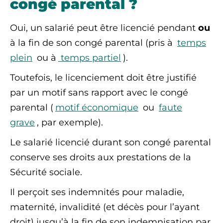
congé parental ?
Oui, un salarié peut être licencié pendant
ou
à la fin de son congé parental (pris à
temps
plein
ou à
temps partiel
).
Toutefois, le licenciement doit être justifié
par un motif sans rapport avec le congé
parental (
motif économique
ou
faute
grave
, par exemple).
Le salarié licencié durant son congé parental
conserve ses droits aux prestations de la
Sécurité sociale.
Il perçoit ses indemnités pour maladie,
maternité, invalidité (et décès pour
l’ayant
droit
) jusqu’à la fin de son indemnisation par