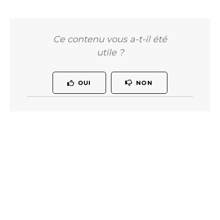
Ce contenu vous a-t-il été
utile ?
OUI
NON