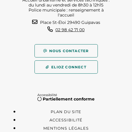
Accueil urbanisme et services techniques :
du lundi au vendredi de 8h30 à 12h15
Police municipale : renseignement à
l'accueil
Place St-Éloi 29490 Guipavas
02 98 42 71 00
NOUS CONTACTER
ELIOZ CONNECT
Accessibilité
Partiellement conforme
PLAN DU SITE
ACCESSIBILITÉ
MENTIONS LÉGALES