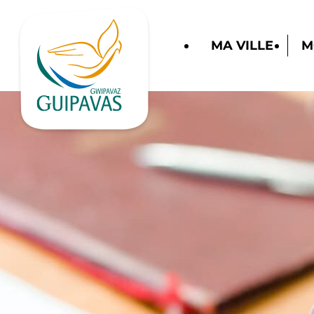
MA VILLE
M