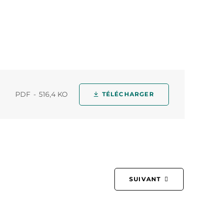
PDF
516,4 KO
TÉLÉCHARGER
SUIVANT