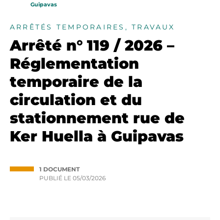
Guipavas
ARRÊTÉS TEMPORAIRES, TRAVAUX
Arrêté n° 119 / 2026 –
Réglementation
temporaire de la
circulation et du
stationnement rue de
Ker Huella à Guipavas
1 DOCUMENT
PUBLIÉ LE
05/03/2026