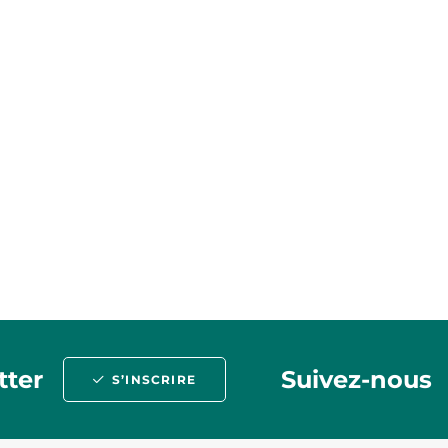
tter
Suivez-nous
S’INSCRIRE