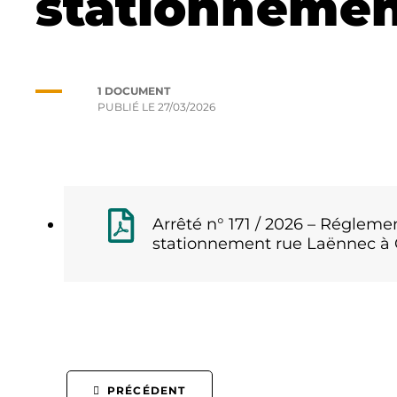
stationnemen
1 DOCUMENT
PUBLIÉ LE
27/03/2026
Arrêté n° 171 / 2026 – Régleme
stationnement rue Laënnec à
PRÉCÉDENT