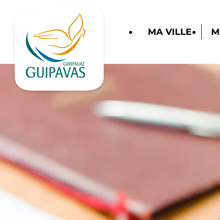
MA VILLE
M