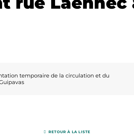
t rue Laënnec 
ntation temporaire de la circulation et du
 Guipavas
RETOUR À LA LISTE