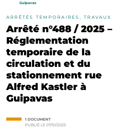
Guipavas
ARRÊTÉS TEMPORAIRES, TRAVAUX
Arrêté n°488 / 2025 –
Réglementation
temporaire de la
circulation et du
stationnement rue
Alfred Kastler à
Guipavas
1 DOCUMENT
PUBLIÉ LE
07/10/2025