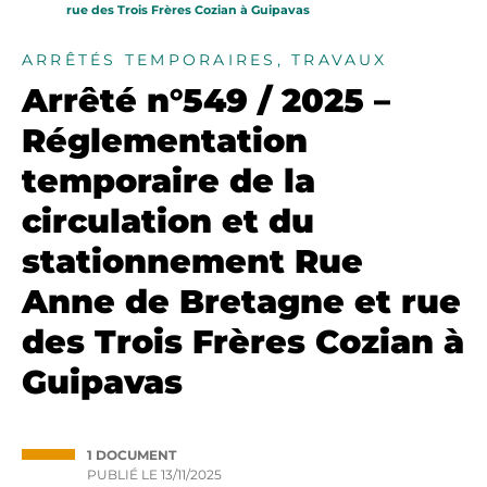
rue des Trois Frères Cozian à Guipavas
ARRÊTÉS TEMPORAIRES, TRAVAUX
Arrêté n°549 / 2025 –
Réglementation
temporaire de la
circulation et du
stationnement Rue
Anne de Bretagne et rue
des Trois Frères Cozian à
Guipavas
1 DOCUMENT
PUBLIÉ LE
13/11/2025