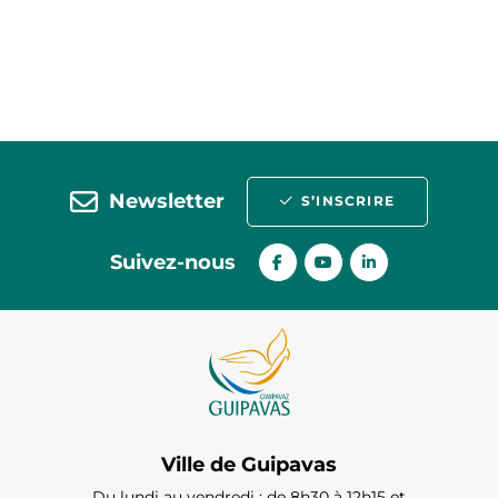
Newsletter
S’INSCRIRE
Suivez-nous
Ville de Guipavas
Du lundi au vendredi : de 8h30 à 12h15 et