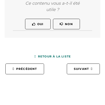
Ce contenu vous a-t-il été
utile ?
OUI
NON
RETOUR À LA LISTE
PRÉCÉDENT
SUIVANT