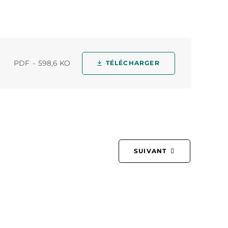
PDF
598,6 KO
TÉLÉCHARGER
SUIVANT