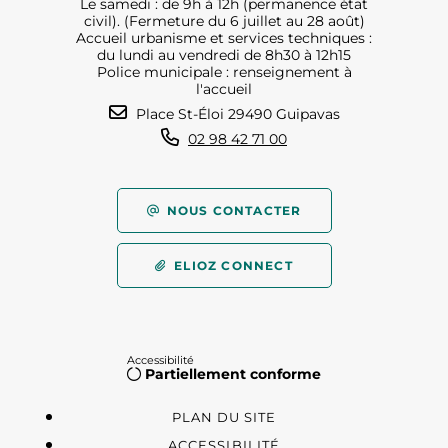
Le samedi : de 9h à 12h (permanence état
civil). (Fermeture du 6 juillet au 28 août)
Accueil urbanisme et services techniques :
du lundi au vendredi de 8h30 à 12h15
Police municipale : renseignement à
l'accueil
Place St-Éloi 29490 Guipavas
02 98 42 71 00
NOUS CONTACTER
ELIOZ CONNECT
Accessibilité
Partiellement conforme
PLAN DU SITE
ACCESSIBILITÉ