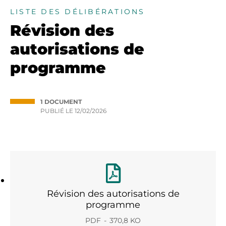
LISTE DES DÉLIBÉRATIONS
Révision des
autorisations de
programme
1 DOCUMENT
PUBLIÉ LE
12/02/2026
Révision des autorisations de
programme
PDF
370,8 KO