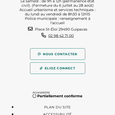
Le samedi : de 9h à 12h (permanence état
civil). (Fermeture du 6 juillet au 28 août)
Accueil urbanisme et services techniques :
du lundi au vendredi de 8h30 à 12h15
Police municipale : renseignement à
l'accueil
Place St-Éloi 29490 Guipavas
02 98 42 71 00
NOUS CONTACTER
ELIOZ CONNECT
Accessibilité
Partiellement conforme
PLAN DU SITE
ACCESSIBILITÉ