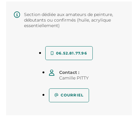
Section dédiée aux amateurs de peinture,
débutants ou confirmés (huile, acrylique
essentiellement)
06.52.81.77.96
Contact :
Camille PITTY
COURRIEL