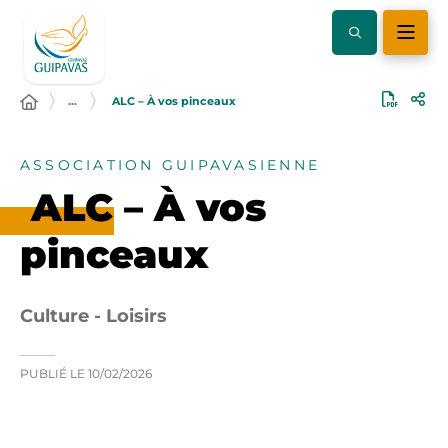
…
ALC – À vos pinceaux
ASSOCIATION GUIPAVASIENNE
ALC – À vos
pinceaux
Culture - Loisirs
PUBLIÉ LE
10/02/2026