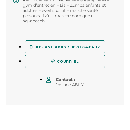
Renforcement musculaire – yoga -pilates –
gym d’entretien – Lia – Zumba enfants et
adultes – éveil sportif – marche santé
personnalisée – marche nordique et
aquabeach
JOSIANE ABILY : 06.71.84.64.12
COURRIEL
Contact :
Josiane ABILY