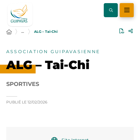
…
ALG – Tai-Chi
ASSOCIATION GUIPAVASIENNE
ALG – Tai-Chi
SPORTIVES
PUBLIÉ LE
12/02/2026