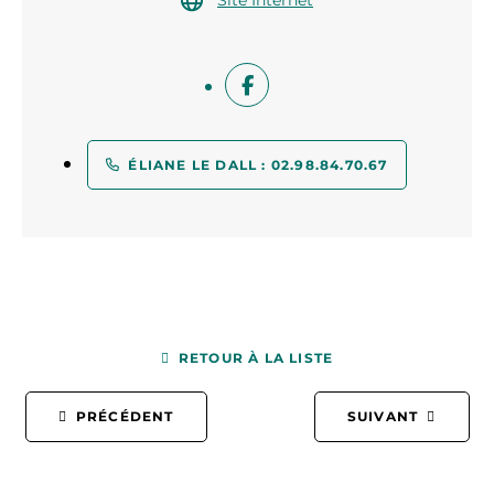
Site Internet
ÉLIANE LE DALL : 02.98.84.70.67
RETOUR À LA LISTE
PRÉCÉDENT
SUIVANT