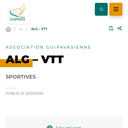
…
ALG – VTT
ASSOCIATION GUIPAVASIENNE
ALG – VTT
SPORTIVES
PUBLIÉ LE
12/02/2026