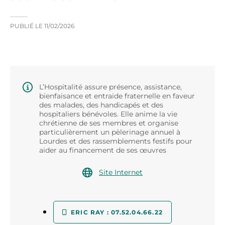
PUBLIÉ LE
11/02/2026
L’Hospitalité assure présence, assistance,
bienfaisance et entraide fraternelle en faveur
des malades, des handicapés et des
hospitaliers bénévoles. Elle anime la vie
chrétienne de ses membres et organise
particulièrement un pèlerinage annuel à
Lourdes et des rassemblements festifs pour
aider au financement de ses œuvres
Site Internet
ERIC RAY : 07.52.04.66.22