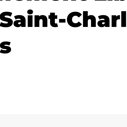
 Saint-Char
s