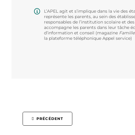
L’APEL agit et s’implique dans la vie des ét
représente les parents, au sein des établ
responsables de l’institution scolaire et des
accompagne les parents dans leur tâche éd
d’information et conseil (magazine
Famille
la plateforme téléphonique Appel service)
PRÉCÉDENT