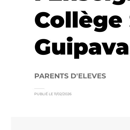
Collège
Guipava
PARENTS D'ELEVES
PUBLIÉ LE
11/02/2026