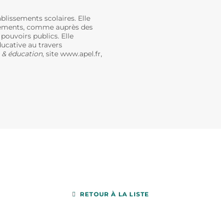
ablissements scolaires. Elle
issements, comme auprès des
 pouvoirs publics. Elle
ucative au travers
 & éducation
, site www.apel.fr,
RETOUR À LA LISTE