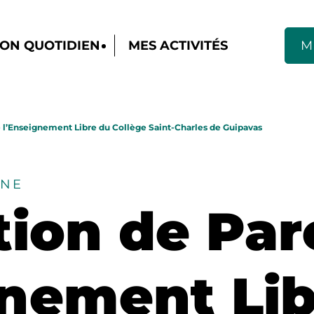
ON QUOTIDIEN
MES ACTIVITÉS
M
e l’Enseignement Libre du Collège Saint-Charles de Guipavas
NNE
tion de Par
gnement Lib