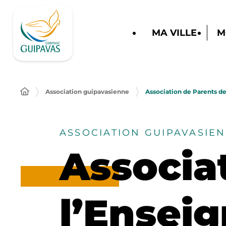
MA VILLE
M
Association guipavasienne
Association de Parents d
ASSOCIATION GUIPAVASIE
Associa
l’Ensei