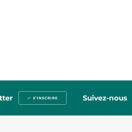
tter
Suivez-nous
S’INSCRIRE