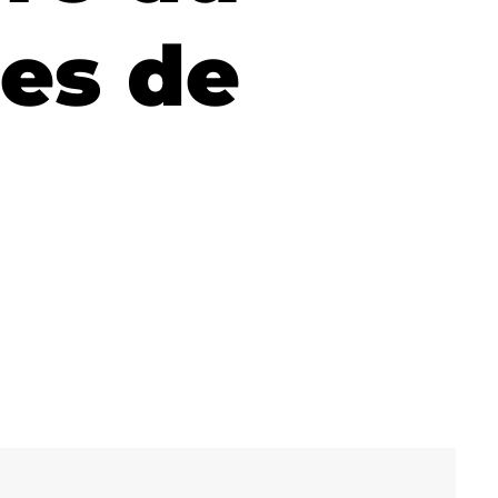
les de