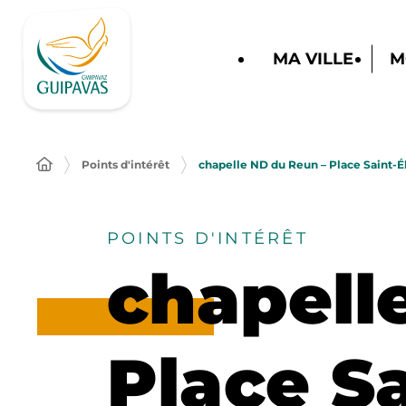
MA VILLE
M
Points d'intérêt
chapelle ND du Reun – Place Saint-É
POINTS D'INTÉRÊT
chapell
Place Sa