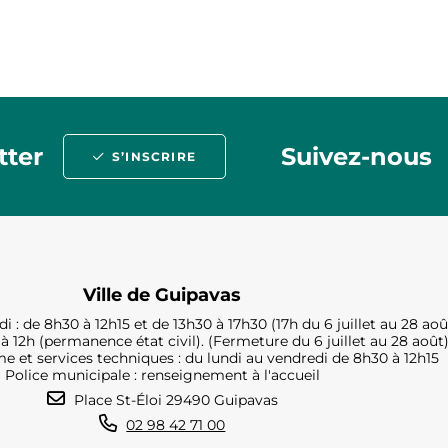
tter
Suivez-nous
S’INSCRIRE
Ville de Guipavas
i : de 8h30 à 12h15 et de 13h30 à 17h30 (17h du 6 juillet au 28 aoû
à 12h (permanence état civil). (Fermeture du 6 juillet au 28 août
e et services techniques : du lundi au vendredi de 8h30 à 12h15
Police municipale : renseignement à l'accueil
Place St-Éloi 29490 Guipavas
02 98 42 71 00