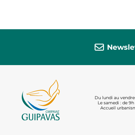
Newsle
Du lundi au vendred
Le samedi : de 9h 
Accueil urbanism