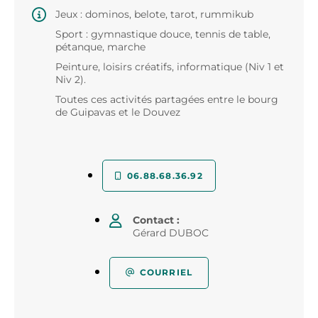
Jeux : dominos, belote, tarot, rummikub
Sport : gymnastique douce, tennis de table,
pétanque, marche
Peinture, loisirs créatifs, informatique (Niv 1 et
Niv 2).
Toutes ces activités partagées entre le bourg
de Guipavas et le Douvez
06.88.68.36.92
Contact :
Gérard DUBOC
COURRIEL