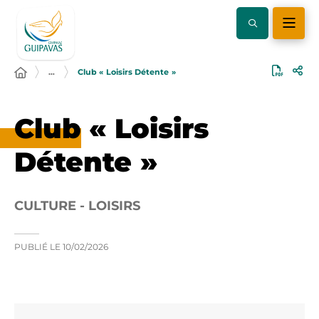
…
Club « Loisirs Détente »
Club « Loisirs
Détente »
CULTURE - LOISIRS
PUBLIÉ LE
10/02/2026