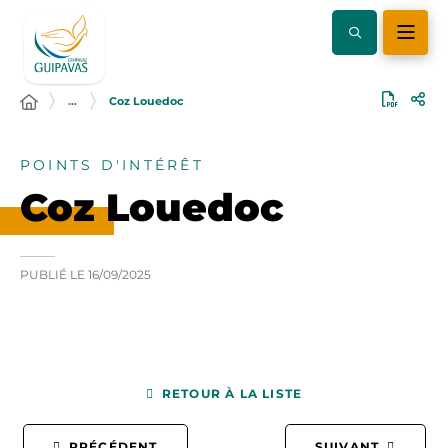
…
Coz Louedoc
POINTS D'INTÉRÊT
Coz Louedoc
PUBLIÉ LE
16/09/2025
RETOUR À LA LISTE
PRÉCÉDENT
SUIVANT