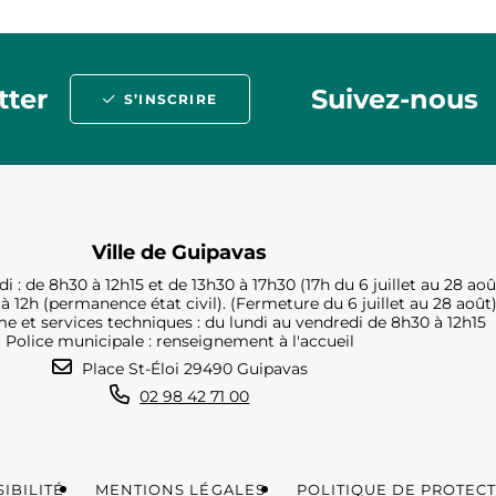
tter
Suivez-nous
S’INSCRIRE
Ville de Guipavas
i : de 8h30 à 12h15 et de 13h30 à 17h30 (17h du 6 juillet au 28 aoû
à 12h (permanence état civil). (Fermeture du 6 juillet au 28 août
e et services techniques : du lundi au vendredi de 8h30 à 12h15
Police municipale : renseignement à l'accueil
Place St-Éloi 29490 Guipavas
02 98 42 71 00
IBILITÉ
MENTIONS LÉGALES
POLITIQUE DE PROTEC