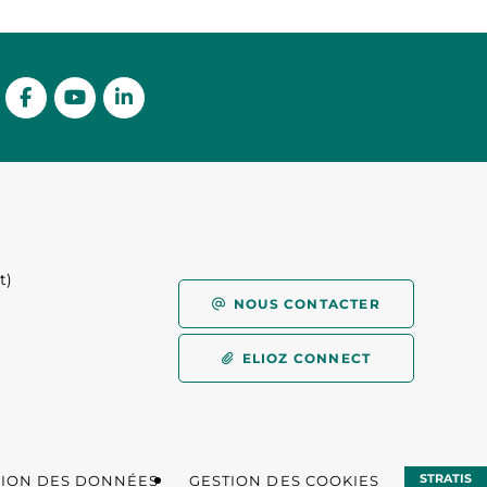
t)
)
NOUS CONTACTER
ELIOZ CONNECT
STRATIS
TION DES DONNÉES
GESTION DES COOKIES