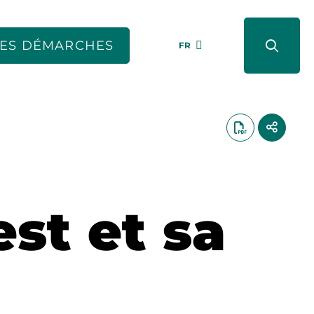
ES DÉMARCHES
FR
st et sa