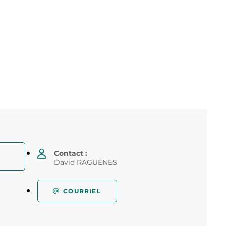
Contact :
David RAGUENES
COURRIEL