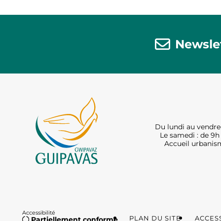
Newsle
Du lundi au vendred
Le samedi : de 9h 
Accueil urbanism
Accessibilité
PLAN DU SITE
ACCESS
Partiellement conforme