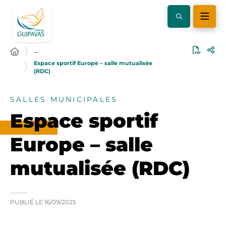
…
Espace sportif Europe – salle mutualisée
(RDC)
SALLES MUNICIPALES
Espace sportif
Europe – salle
mutualisée (RDC)
PUBLIÉ LE
16/09/2025