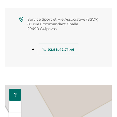
Service Sport et Vie Associative (SSVA)
80 rue Commandant Challe
29490 Guipavas
02.98.42.71.46
+