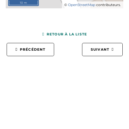
10 m
©
OpenStreetMap
contributeurs.
RETOUR À LA LISTE
PRÉCÉDENT
SUIVANT