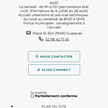
août)
Le samedi : de 9h à 12h (permanence état
civil). (Fermeture du 6 juillet au 28 août)
Accueil urbanisme et services techniques :
du lundi au vendredi de 8h30 à 12h15
Police municipale : renseignement à
l'accueil
Place St-Éloi 29490 Guipavas
02 98 42 71 00
NOUS CONTACTER
ELIOZ CONNECT
Accessibilité
Partiellement conforme
PLAN DU SITE