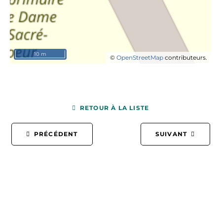
10 m
©
OpenStreetMap
contributeurs.
RETOUR À LA LISTE
PRÉCÉDENT
SUIVANT