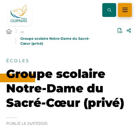
…
Groupe scolaire Notre-Dame du Sacré-
Cœur (privé)
ÉCOLES
Groupe scolaire
Notre-Dame du
Sacré-Cœur (privé)
PUBLIÉ LE
24/07/2025