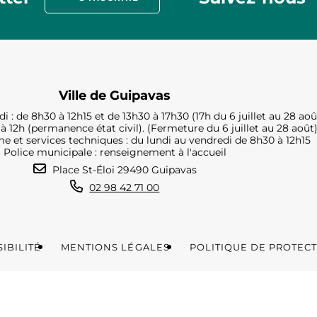
Ville de Guipavas
i : de 8h30 à 12h15 et de 13h30 à 17h30 (17h du 6 juillet au 28 aoû
à 12h (permanence état civil). (Fermeture du 6 juillet au 28 août
e et services techniques : du lundi au vendredi de 8h30 à 12h15
Police municipale : renseignement à l'accueil
Place St-Éloi 29490 Guipavas
02 98 42 71 00
IBILITÉ
MENTIONS LÉGALES
POLITIQUE DE PROTEC