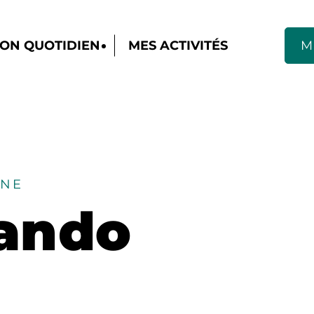
ON QUOTIDIEN
MES ACTIVITÉS
M
NNE
ando