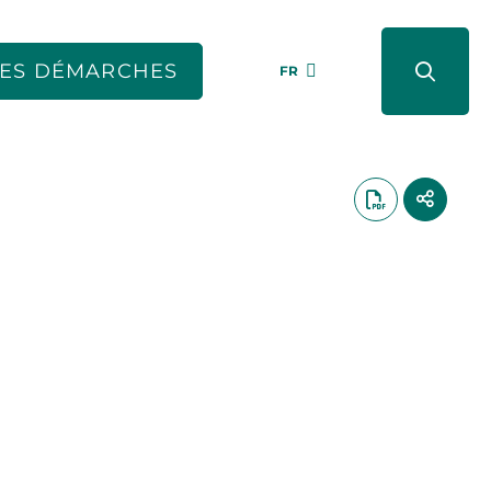
ES DÉMARCHES
FR