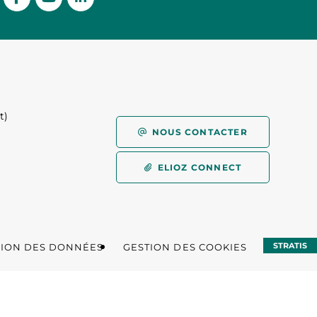
t)
)
NOUS CONTACTER
ELIOZ CONNECT
STRATIS
TION DES DONNÉES
GESTION DES COOKIES