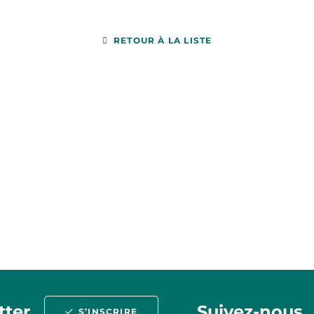
RETOUR À LA LISTE
tter
Suivez-nous
S’INSCRIRE