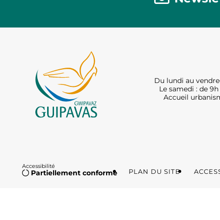
Du lundi au vendred
Le samedi : de 9h 
Accueil urbanism
Accessibilité
PLAN DU SITE
ACCESS
Partiellement conforme