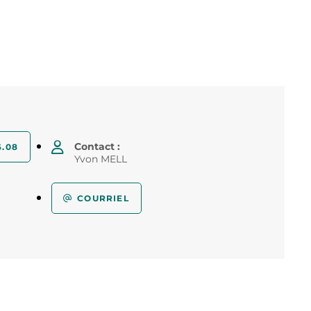
Contact :
6.08
Yvon MELL
COURRIEL