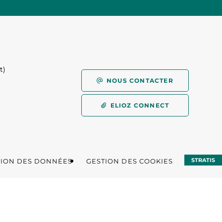
t)
)
NOUS CONTACTER
ELIOZ CONNECT
STRATIS
TION DES DONNÉES
GESTION DES COOKIES