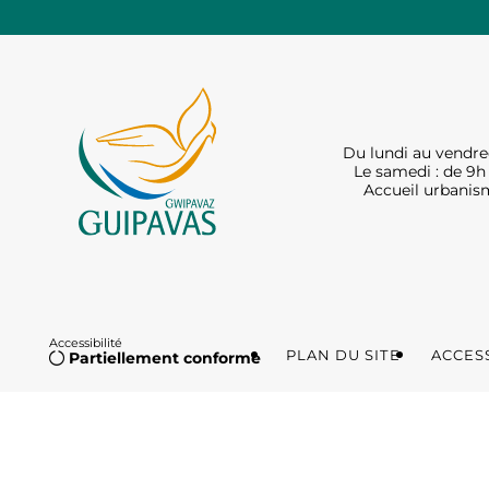
Du lundi au vendred
Le samedi : de 9h 
Accueil urbanism
Accessibilité
PLAN DU SITE
ACCESS
Partiellement conforme