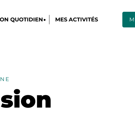
ON QUOTIDIEN
MES ACTIVITÉS
M
NNE
lsion