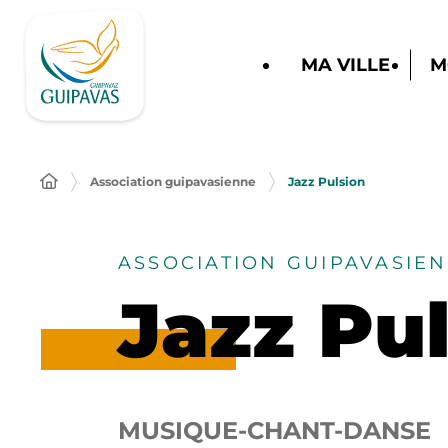
MA VILLE
M
Association guipavasienne
Jazz Pulsion
ASSOCIATION GUIPAVASIE
Jazz Pu
MUSIQUE-CHANT-DANSE