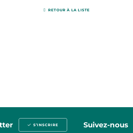
RETOUR À LA LISTE
tter
Suivez-nous
S’INSCRIRE