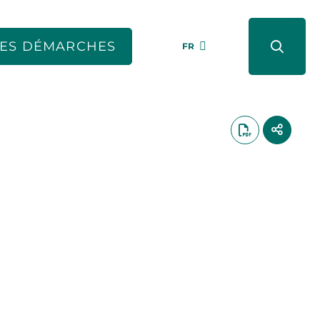
ES DÉMARCHES
FR