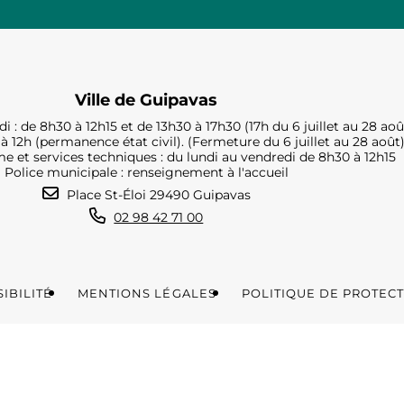
Ville de Guipavas
i : de 8h30 à 12h15 et de 13h30 à 17h30 (17h du 6 juillet au 28 aoû
à 12h (permanence état civil). (Fermeture du 6 juillet au 28 août
e et services techniques : du lundi au vendredi de 8h30 à 12h15
Police municipale : renseignement à l'accueil
Place St-Éloi 29490 Guipavas
02 98 42 71 00
IBILITÉ
MENTIONS LÉGALES
POLITIQUE DE PROTEC