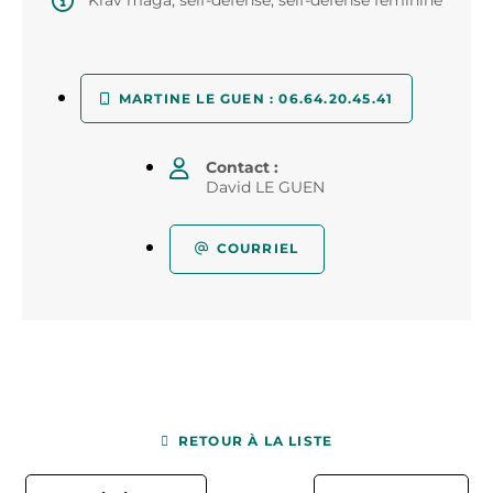
Krav maga, self-défense, self-défense féminine
MARTINE LE GUEN : 06.64.20.45.41
Contact :
David LE GUEN
COURRIEL
RETOUR À LA LISTE