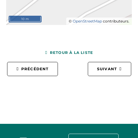
10 m
©
OpenStreetMap
contributeurs.
RETOUR À LA LISTE
PRÉCÉDENT
SUIVANT