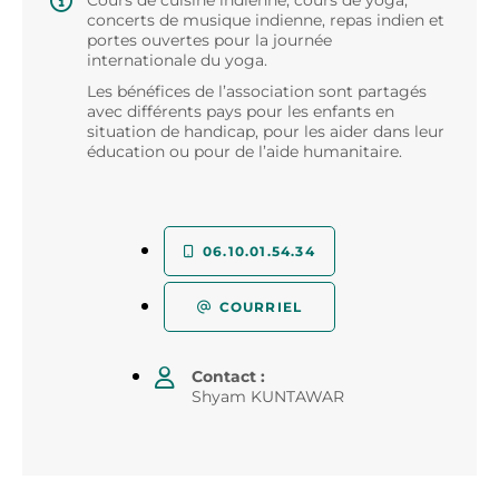
Cours de cuisine indienne, cours de yoga,
concerts de musique indienne, repas indien et
portes ouvertes pour la journée
internationale du yoga.
Les bénéfices de l’association sont partagés
avec différents pays pour les enfants en
situation de handicap, pour les aider dans leur
éducation ou pour de l’aide humanitaire.
06.10.01.54.34
COURRIEL
Contact :
Shyam KUNTAWAR