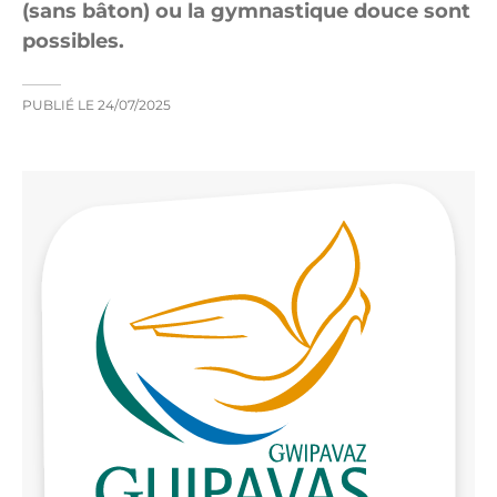
(sans bâton) ou la gymnastique douce sont
possibles.
PUBLIÉ LE
24/07/2025