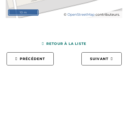
10 m
©
OpenStreetMap
contributeurs.
RETOUR À LA LISTE
PRÉCÉDENT
SUIVANT