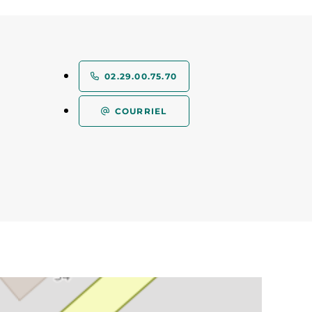
02.29.00.75.70
COURRIEL