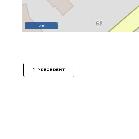
10 m
PRÉCÉDENT