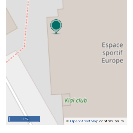
10 m
©
OpenStreetMap
contributeurs.