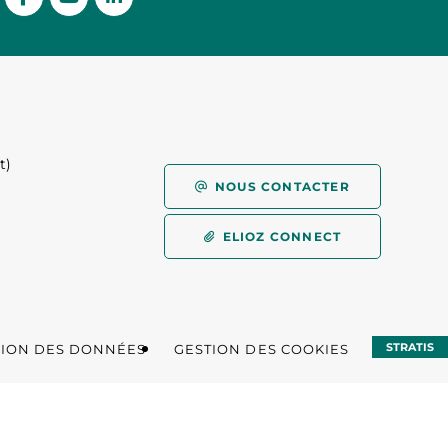
t)
)
NOUS CONTACTER
ELIOZ CONNECT
STRATIS
TION DES DONNÉES
GESTION DES COOKIES