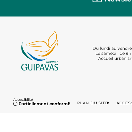
Du lundi au vendred
Le samedi : de 9h 
Accueil urbanism
Accessibilité
PLAN DU SITE
ACCESS
Partiellement conforme