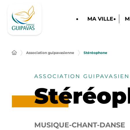
MA VILLE
M
Association guipavasienne
Stéréophone
ASSOCIATION GUIPAVASIE
Stéréo
MUSIQUE-CHANT-DANSE