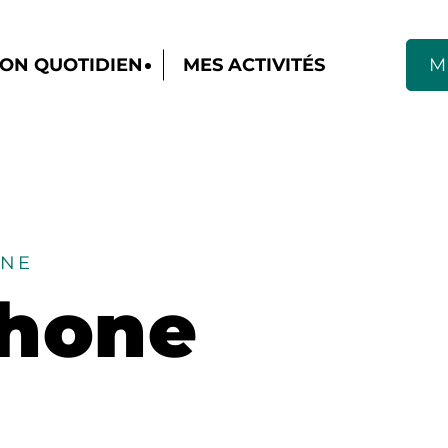
ON QUOTIDIEN
MES ACTIVITÉS
M
NNE
phone