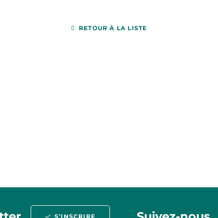
RETOUR À LA LISTE
tter
Suivez-nous
S’INSCRIRE