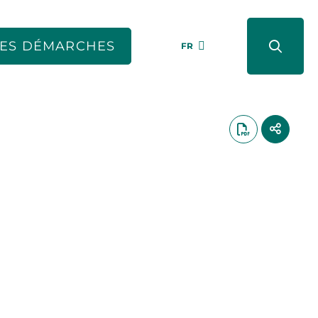
ES DÉMARCHES
FR