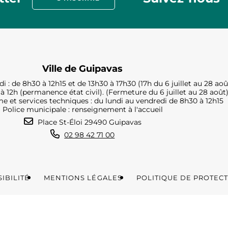
Ville de Guipavas
i : de 8h30 à 12h15 et de 13h30 à 17h30 (17h du 6 juillet au 28 aoû
à 12h (permanence état civil). (Fermeture du 6 juillet au 28 août
e et services techniques : du lundi au vendredi de 8h30 à 12h15
Police municipale : renseignement à l'accueil
Place St-Éloi 29490 Guipavas
02 98 42 71 00
IBILITÉ
MENTIONS LÉGALES
POLITIQUE DE PROTEC