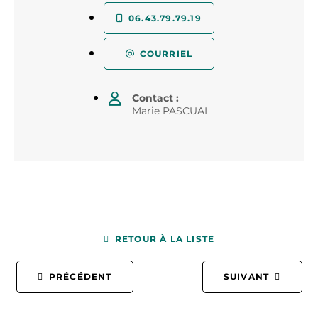
06.43.79.79.19
COURRIEL
Contact :
Marie PASCUAL
RETOUR À LA LISTE
PRÉCÉDENT
SUIVANT