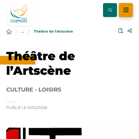
…
Théâtre de l’Artscène
Théâtre de
l’Artscène
CULTURE - LOISIRS
PUBLIÉ LE
10/02/2026