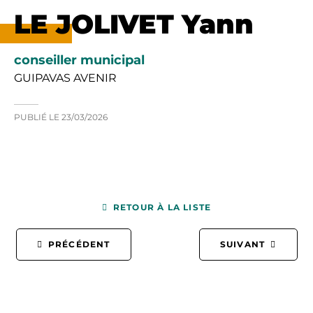
LE JOLIVET Yann
conseiller municipal
GUIPAVAS AVENIR
PUBLIÉ LE
23/03/2026
RETOUR À LA LISTE
PRÉCÉDENT
SUIVANT