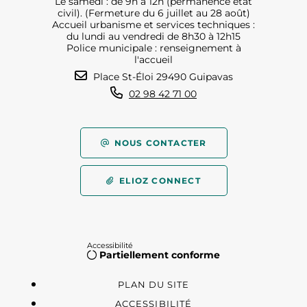
Le samedi : de 9h à 12h (permanence état
civil). (Fermeture du 6 juillet au 28 août)
Accueil urbanisme et services techniques :
du lundi au vendredi de 8h30 à 12h15
Police municipale : renseignement à
l'accueil
Place St-Éloi 29490 Guipavas
02 98 42 71 00
NOUS CONTACTER
ELIOZ CONNECT
Accessibilité
Partiellement conforme
PLAN DU SITE
ACCESSIBILITÉ