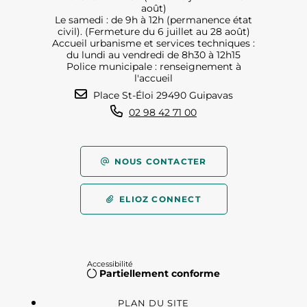
août)
Le samedi : de 9h à 12h (permanence état
civil). (Fermeture du 6 juillet au 28 août)
Accueil urbanisme et services techniques :
du lundi au vendredi de 8h30 à 12h15
Police municipale : renseignement à
l'accueil
Place St-Éloi 29490 Guipavas
02 98 42 71 00
NOUS CONTACTER
ELIOZ CONNECT
Accessibilité
Partiellement conforme
PLAN DU SITE