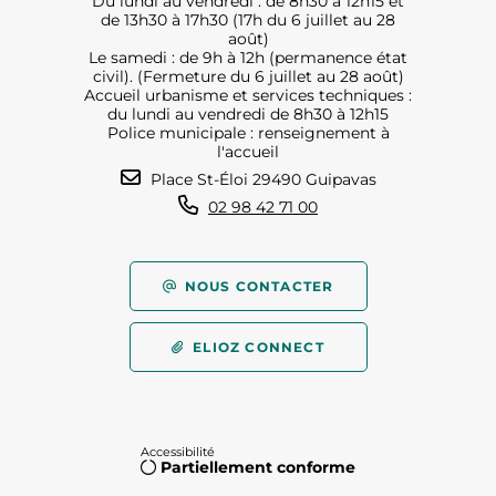
Du lundi au vendredi : de 8h30 à 12h15 et
de 13h30 à 17h30 (17h du 6 juillet au 28
août)
Le samedi : de 9h à 12h (permanence état
civil). (Fermeture du 6 juillet au 28 août)
Accueil urbanisme et services techniques :
du lundi au vendredi de 8h30 à 12h15
Police municipale : renseignement à
l'accueil
Place St-Éloi 29490 Guipavas
02 98 42 71 00
NOUS CONTACTER
ELIOZ CONNECT
Accessibilité
Partiellement conforme