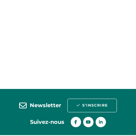
Newsletter
S’INSCRIRE
Suivez-nous