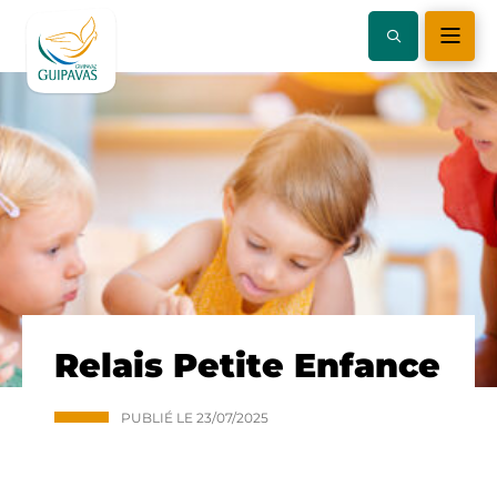
Relais Petite Enfance
PUBLIÉ LE
23/07/2025