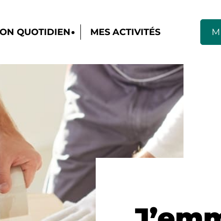
ON QUOTIDIEN
MES ACTIVITÉS
M
J’emm