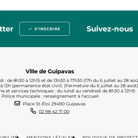
tter
Suivez-nous
S’INSCRIRE
Ville de Guipavas
i : de 8h30 à 12h15 et de 13h30 à 17h30 (17h du 6 juillet au 28 aoû
à 12h (permanence état civil). (Fermeture du 6 juillet au 28 août
e et services techniques : du lundi au vendredi de 8h30 à 12h15
Police municipale : renseignement à l'accueil
Place St-Éloi 29490 Guipavas
02 98 42 71 00
IBILITÉ
MENTIONS LÉGALES
POLITIQUE DE PROTEC