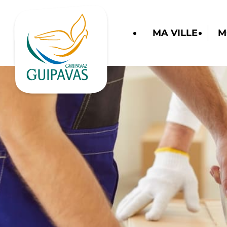
MA VILLE
M