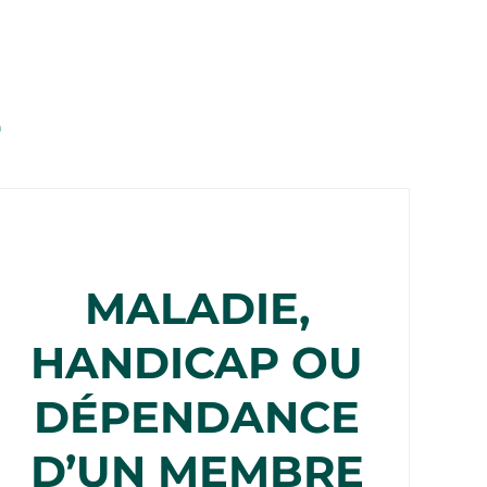
e
MALADIE,
HANDICAP OU
DÉPENDANCE
D’UN MEMBRE