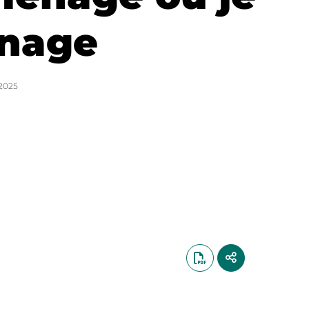
nage
2025