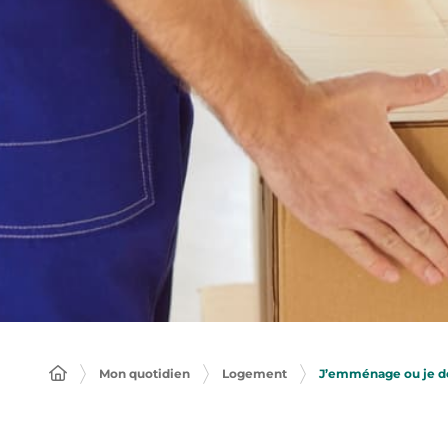
J’emménage ou je 
Mon quotidien
Logement