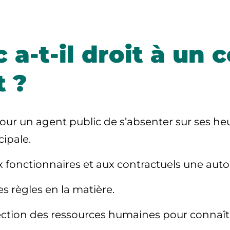
 a-t-il droit à un
 ?
pour un agent public de s’absenter sur ses heu
cipale
.
ux fonctionnaires et aux contractuels une auto
s règles en la matière.
ction des ressources humaines pour connaîtr