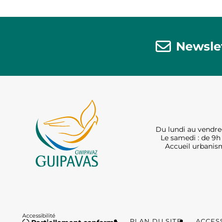
Newsle
Du lundi au vendred
Le samedi : de 9h 
Accueil urbanism
Accessibilité
PLAN DU SITE
ACCESS