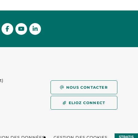
t)
)
NOUS CONTACTER
ELIOZ CONNECT
STRATIS
TION DES DONNÉES
GESTION DES COOKIES