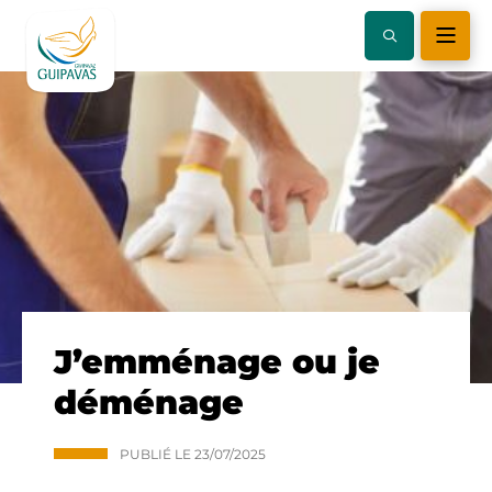
J’emménage ou je
déménage
PUBLIÉ LE
23/07/2025