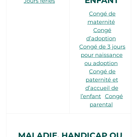
ENFANT
Jours fériés
Congé de
maternité
Congé
d’adoption
Congé de 3 jours
pour naissance
ou adoption
Congé de
paternité et
d’accueil de
l’enfant
Congé
parental
MALADIE, HANDICAP OU