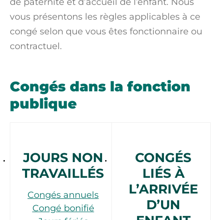
de paternité et d’accueil de l’enfant. Nous
vous présentons les règles applicables à ce
congé selon que vous êtes fonctionnaire ou
contractuel.
Congés dans la fonction
publique
JOURS NON
CONGÉS
TRAVAILLÉS
LIÉS À
L’ARRIVÉE
Congés annuels
D’UN
Congé bonifié