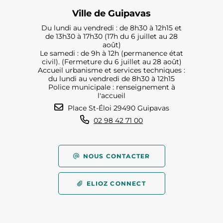
Ville de Guipavas
Du lundi au vendredi : de 8h30 à 12h15 et
de 13h30 à 17h30 (17h du 6 juillet au 28
août)
Le samedi : de 9h à 12h (permanence état
civil). (Fermeture du 6 juillet au 28 août)
Accueil urbanisme et services techniques :
du lundi au vendredi de 8h30 à 12h15
Police municipale : renseignement à
l'accueil
Place St-Éloi 29490 Guipavas
02 98 42 71 00
NOUS CONTACTER
ELIOZ CONNECT