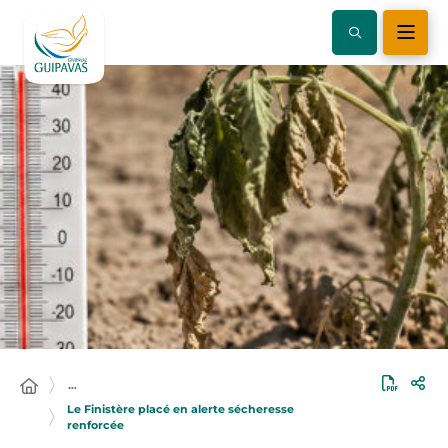
…
Le Finistère placé en alerte sécheresse
renforcée