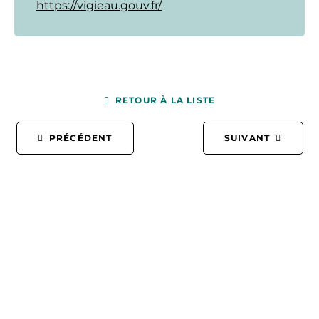
https://vigieau.gouv.fr/
RETOUR À LA LISTE
PRÉCÉDENT
SUIVANT