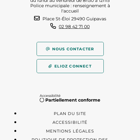
du lundi au vendredi de 8h30 à 12h15
Police municipale : renseignement à
l'accueil
Place St-Éloi 29490 Guipavas
02 98 42 71 00
NOUS CONTACTER
ELIOZ CONNECT
Accessibilité
Partiellement conforme
PLAN DU SITE
ACCESSIBILITÉ
MENTIONS LÉGALES
POLITIQUE DE PROTECTION DES