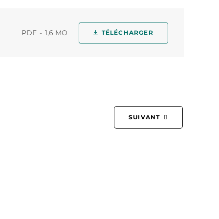
PDF
1,6 MO
TÉLÉCHARGER
SUIVANT