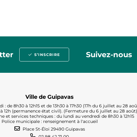
tter
Suivez-nous
S’INSCRIRE
Ville de Guipavas
i : de 8h30 à 12h15 et de 13h30 à 17h30 (17h du 6 juillet au 28 aoû
à 12h (permanence état civil). (Fermeture du 6 juillet au 28 août
e et services techniques : du lundi au vendredi de 8h30 à 12h15
Police municipale : renseignement à l'accueil
Place St-Éloi 29490 Guipavas
02 98 42 71 00