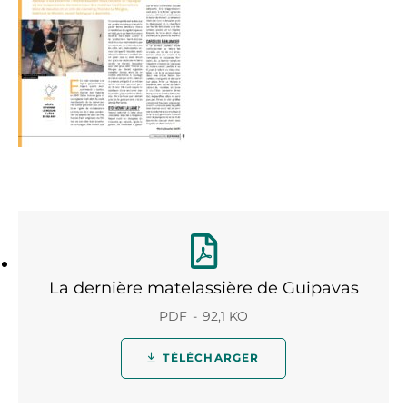
La dernière matelassière de Guipavas
PDF
92,1 KO
TÉLÉCHARGER