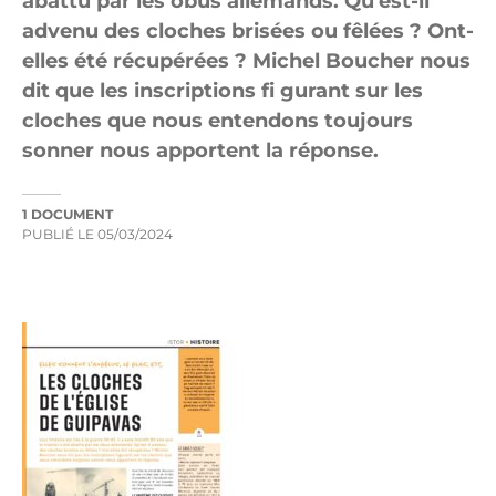
abattu par les obus allemands. Qu'est-il
advenu des cloches brisées ou fêlées ? Ont-
elles été récupérées ? Michel Boucher nous
dit que les inscriptions ﬁ gurant sur les
cloches que nous entendons toujours
sonner nous apportent la réponse.
1 DOCUMENT
PUBLIÉ LE
05/03/2024