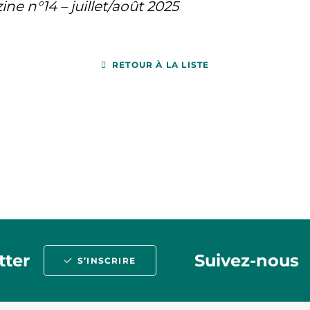
ne n°14 – juillet/août 2025
RETOUR À LA LISTE
tter
Suivez-nous
S’INSCRIRE