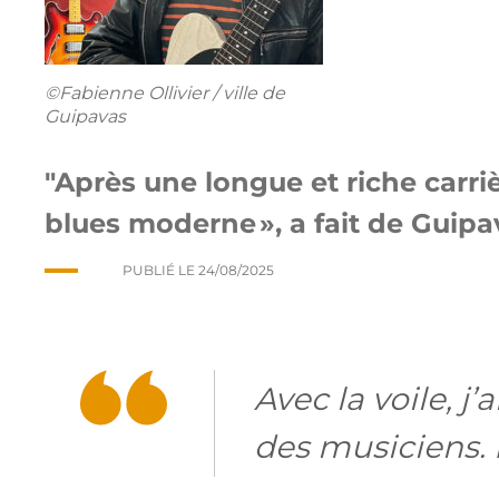
©Fabienne Ollivier / ville de
Guipavas
Après une longue et riche carri
blues moderne », a fait de Guip
PUBLIÉ LE
24/08/2025
Avec la voile, 
des musiciens.