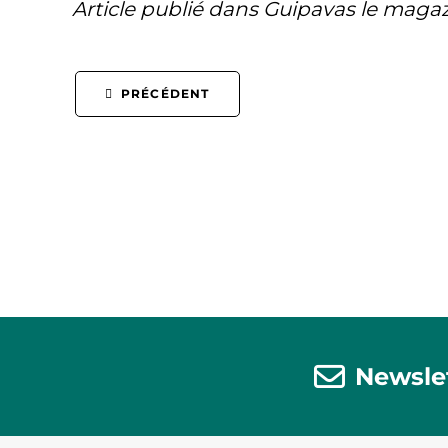
Article publié dans Guipavas le magazi
PRÉCÉDENT
Newsle