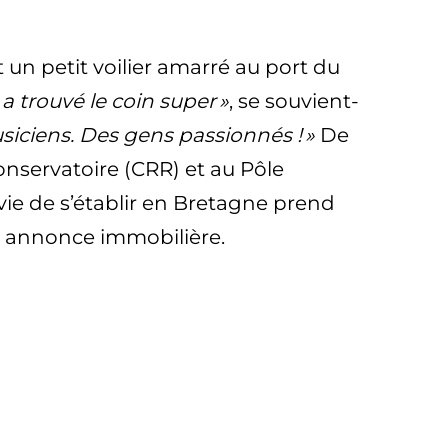
 un petit voilier amarré au port du
a trouvé le coin super »
, se souvient-
siciens. Des gens passionnés ! »
De
onservatoire (CRR) et au Pôle
vie de s’établir en Bretagne prend
e annonce immobilière.