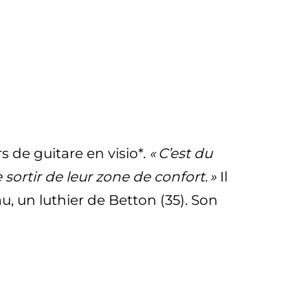
s de guitare en visio*.
« C’est du
ortir de leur zone de confort. »
Il
 un luthier de Betton (35). Son