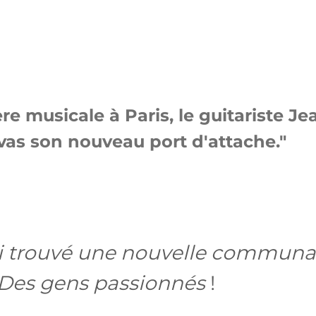
ère musicale à Paris, le guitariste 
avas son nouveau port d'attache.
j’ai trouvé une nouvelle commu
 Des gens passionnés
!