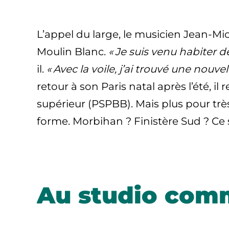
L’appel du large, le musicien Jean-Mic
Moulin Blanc.
« Je suis venu habiter 
il.
« Avec la voile, j’ai trouvé une no
retour à son Paris natal après l’été, 
supérieur (PSPBB). Mais plus pour trè
forme. Morbihan ? Finistère Sud ? Ce
Au studio comm