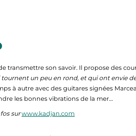
o
e transmettre son savoir. Il propose des cour
ournent un peu en rond, et qui ont envie de s
s à autre avec des guitares signées Marceau,
endre les bonnes vibrations de la mer…
fos sur
www.kadjan.com