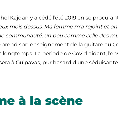
hel Kajdan y a cédé l’été 2019 en se procurant
deux mois dessus. Ma femme m’a rejoint et on 
uvelle communauté, un peu comme celle des mu
il reprend son enseignement de la guitare au C
s longtemps. La période de Covid aidant, l’en
 sera à Guipavas, pur hasard d’une séduisant
e à la scène