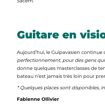
Sacem.
Guitare en visi
Aujourd’hui, le Guipavasien continue d
perfectionnement, pour des gens qui t
donne quelques masterclasses de temp
bateau n’est jamais très loin pour pr
* Quelques places sont disponibles, in
Fabienne Ollivier