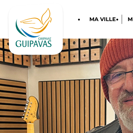
MA VILLE
M