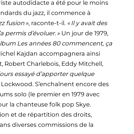
ariste autodidacte a été pour le moins
standards du jazz, il commence à
zz fusion »
, raconte-t-il.
« Il y avait des
a permis d’évoluer. »
Un jour de 1979,
on album Les années 80 commencent, ça
Michel Kajdan accompagnera ainsi
, Robert Charlebois, Eddy Mitchell,
toujours essayé d’apporter quelque
ier Lockwood. S’enchaînent encore des
ums solo (le premier en 1979 avec
ur la chanteuse folk pop Skye.
on et de répartition des droits,
s dans diverses commissions de la