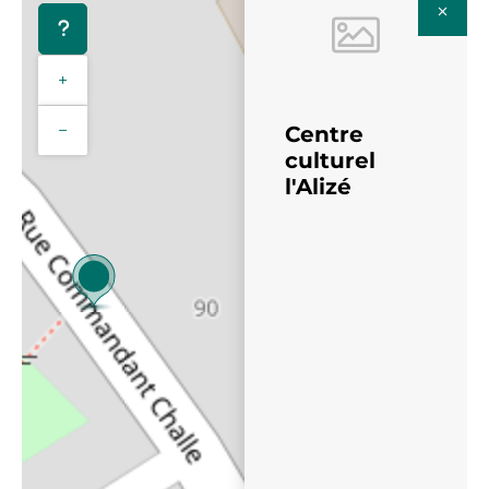
+
−
Centre
culturel
l'Alizé