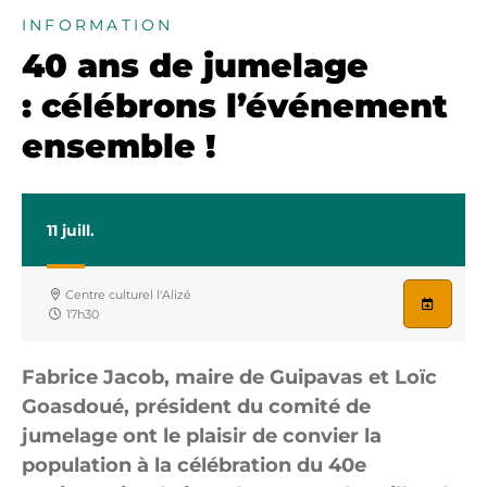
INFORMATION
40 ans de jumelage
: célébrons l’événement
ensemble !
11
juill.
Centre culturel l'Alizé
17h30
Fabrice Jacob, maire de Guipavas et Loïc
Goasdoué, président du comité de
jumelage ont le plaisir de convier la
population à la célébration du 40e