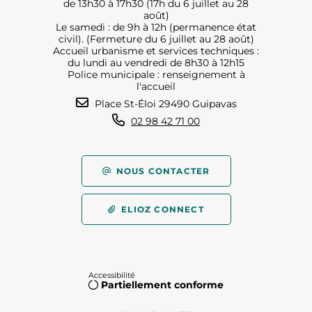
de 13h30 à 17h30 (17h du 6 juillet au 28
août)
Le samedi : de 9h à 12h (permanence état
civil). (Fermeture du 6 juillet au 28 août)
Accueil urbanisme et services techniques :
du lundi au vendredi de 8h30 à 12h15
Police municipale : renseignement à
l'accueil
Place St-Éloi 29490 Guipavas
02 98 42 71 00
NOUS CONTACTER
ELIOZ CONNECT
Accessibilité
Partiellement conforme