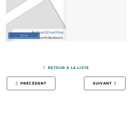
©
OpenStreetMap
10 m
contributeurs.
RETOUR À LA LISTE
PRÉCÉDENT
SUIVANT