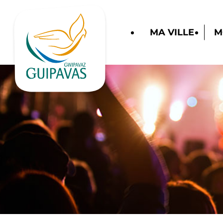
MA VILLE
M