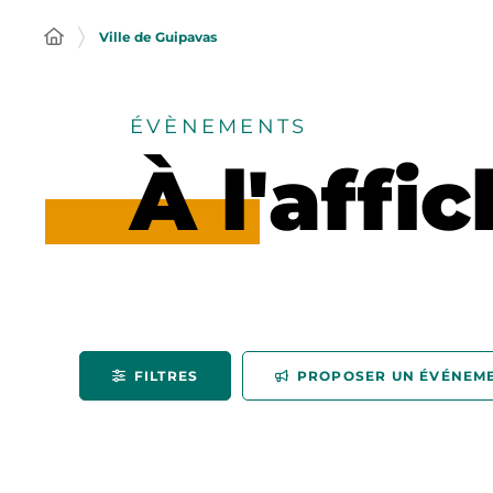
Ville de Guipavas
ÉVÈNEMENTS
À l'affi
FILTRES
PROPOSER UN ÉVÉNEM