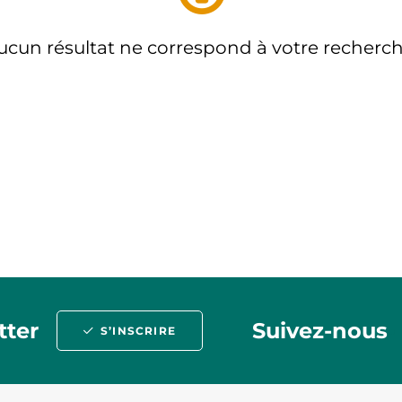
ucun résultat ne correspond à votre recherch
tter
Suivez-nous
S’INSCRIRE