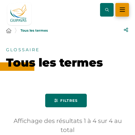
Tous les termes
GLOSSAIRE
Tous les termes
FILTRES
Affichage des résultats
1
à
4
sur
4
au
total